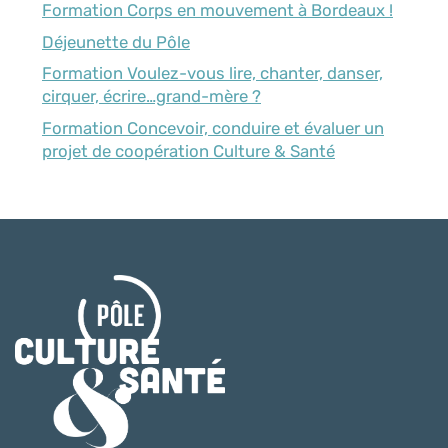
Formation Corps en mouvement à Bordeaux !
Déjeunette du Pôle
Formation Voulez-vous lire, chanter, danser,
cirquer, écrire…grand-mère ?
Formation Concevoir, conduire et évaluer un
projet de coopération Culture & Santé