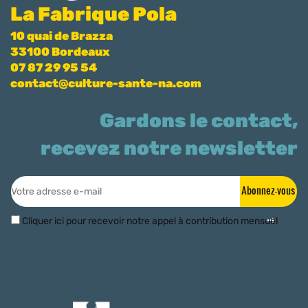
La Fabrique Pola
10 quai de Brazza
33100 Bordeaux
07 87 29 95 54
contact@culture-sante-na.com
Gardons le contact,
recevez notre newsletter
Abonnez-vous
Cliquer ici pour recevoir notre appel à contribution mensuel