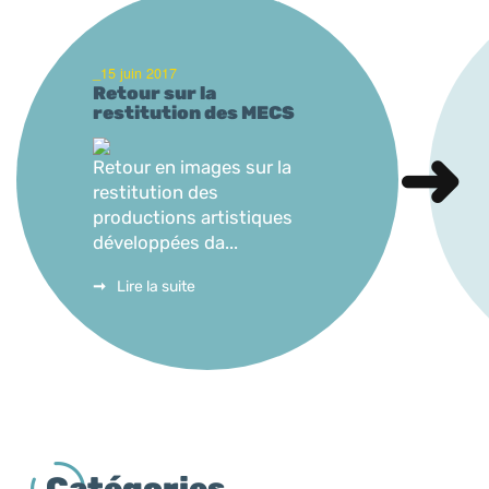
_15 juin 2017
Retour sur la
restitution des MECS
Retour en images sur la
restitution des
productions artistiques
développées da...
Lire la suite
Catégories