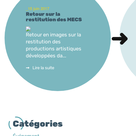
_15 juin 2017
Retour sur la
restitution des MECS
Retour en images sur la
restitution des
productions artistiques
développées da...
Lire la suite
Catégories