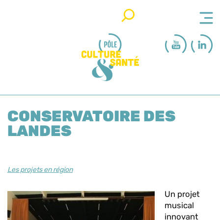
Rechercher
CONSERVATOIRE DES
LANDES
Les projets en région
Un projet
musical
innovant