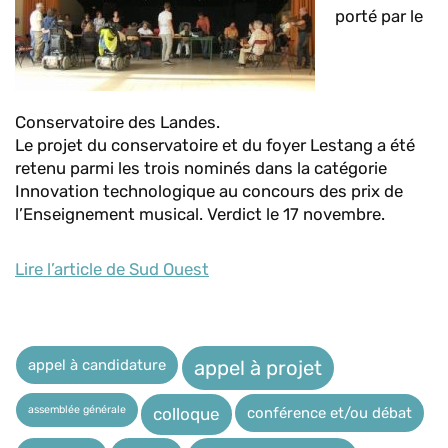
porté par le
Conservatoire des Landes.
Le projet du conservatoire et du foyer Lestang a été
retenu parmi les trois nominés dans la catégorie
Innovation technologique au concours des prix de
l’Enseignement musical. Verdict le 17 novembre.
Lire l’article de Sud Ouest
appel à candidature
appel à projet
assemblée générale
conférence et/ou débat
colloque