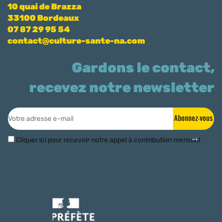
10 quai de Brazza
33100 Bordeaux
07 87 29 95 54
contact@culture-sante-na.com
Gardons le contact,
recevez notre newsletter
Abonnez-vous
Cliquer ici pour recevoir notre appel à contribution mensuel