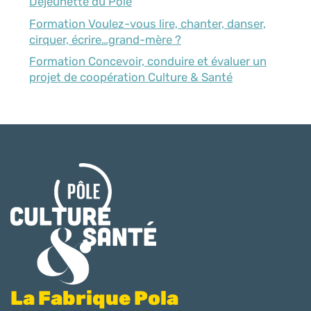
Déjeunette du Pôle
Formation Voulez-vous lire, chanter, danser,
cirquer, écrire…grand-mère ?
Formation Concevoir, conduire et évaluer un
projet de coopération Culture & Santé
La Fabrique Pola