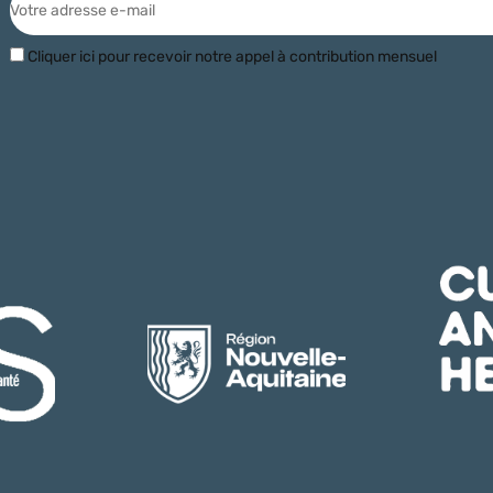
Cliquer ici pour recevoir notre appel à contribution mensuel