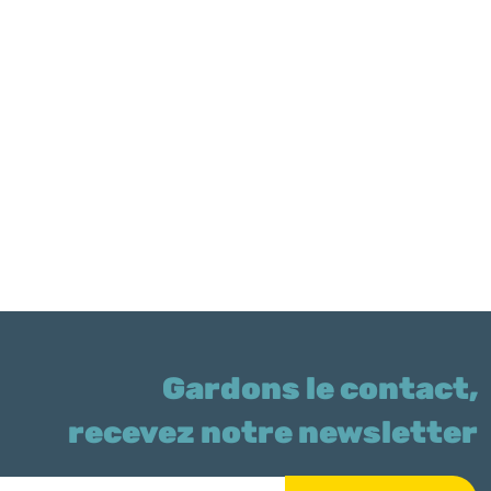
Gardons le contact,
recevez notre newsletter