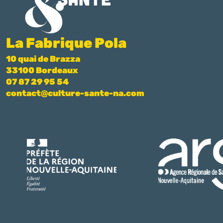
La Fabrique Pola
10 quai de Brazza
33100 Bordeaux
07 87 29 95 54
contact@culture-sante-na.com