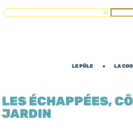
Rechercher
LE PÔLE
LA CO
LES ÉCHAPPÉES, C
JARDIN