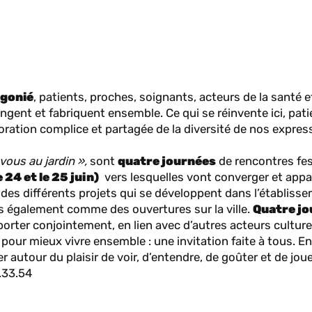
rgonié
, patients, proches, soignants, acteurs de la santé e
angent et fabriquent ensemble. Ce qui se réinvente ici, pa
ploration complice et partagée de la diversité de nos expres
ous au jardin »,
sont
quatre journées
de rencontres fes
e 24 et le 25 juin
)
vers lesquelles vont converger et appa
s des différents projets qui se développent dans l’établiss
 également comme des ouvertures sur la ville.
Quatre j
porter conjointement, en lien avec d’autres acteurs culturel
pour mieux vivre ensemble : une invitation faite à tous. En
r autour du plaisir de voir, d’entendre, de goûter et de jo
.33.54