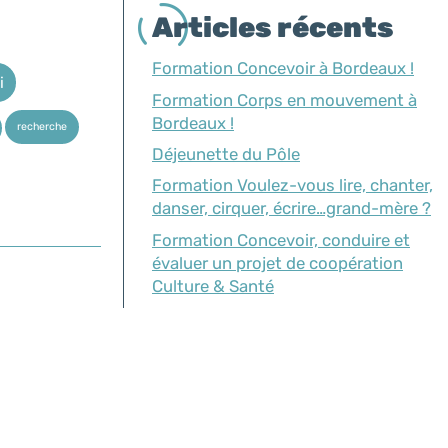
Articles récents
Formation Concevoir à Bordeaux !
i
Formation Corps en mouvement à
Bordeaux !
recherche
Déjeunette du Pôle
Formation Voulez-vous lire, chanter,
danser, cirquer, écrire…grand-mère ?
Formation Concevoir, conduire et
évaluer un projet de coopération
Culture & Santé