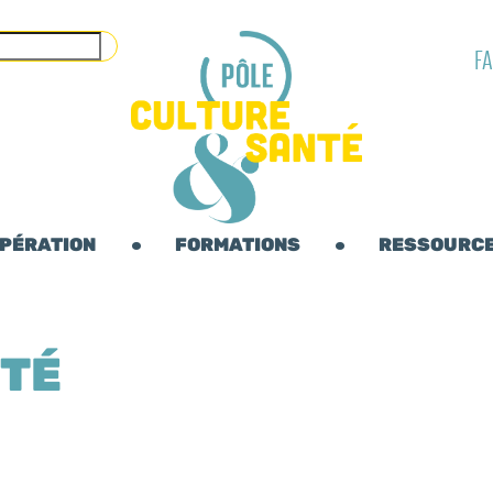
F
OPÉRATION
FORMATIONS
RESSOURC
ÔTÉ