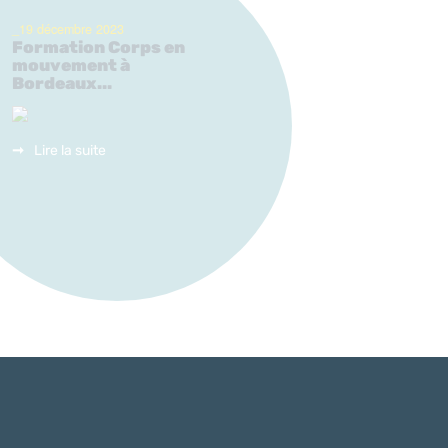
_19 décembre 2023
Formation Corps en
mouvement à
Bordeaux...
Lire la suite