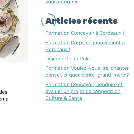
vous informer
Articles récents
Formation Concevoir à Bordeaux !
Formation Corps en mouvement à
Bordeaux !
Déjeunette du Pôle
Formation Voulez-vous lire, chanter,
danser, cirquer, écrire…grand-mère ?
Formation Concevoir, conduire et
évaluer un projet de coopération
 des
Culture & Santé
néma