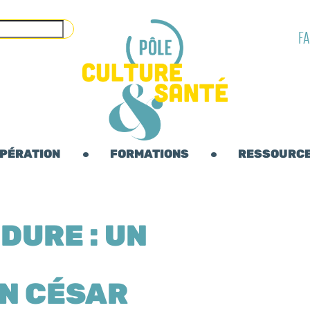
F
OPÉRATION
FORMATIONS
RESSOURC
 DURE : UN
N CÉSAR