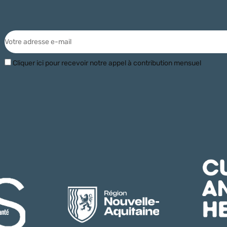
Cliquer ici pour recevoir notre appel à contribution mensuel