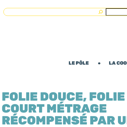
Rechercher
LE PÔLE
LA CO
FOLIE DOUCE, FOLIE
COURT MÉTRAGE
RÉCOMPENSÉ PAR U