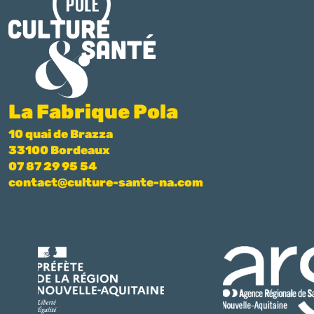
La Fabrique Pola
10 quai de Brazza
33100 Bordeaux
07 87 29 95 54
contact@culture-sante-na.com