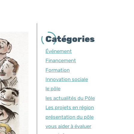
Catégories
Événement
Financement
Formation
Innovation sociale
le pôle
les actualités du Pôle
Les projets en région
présentation du pôle
vous aider à évaluer