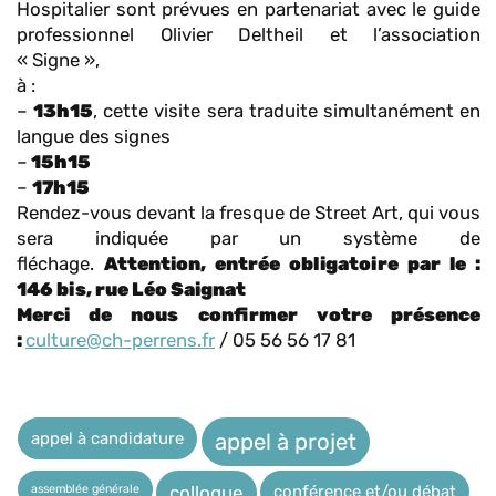
Hospitalier sont prévues
en partenariat avec le guide
professionnel Olivier Deltheil et l’association
« Signe »,
à :
–
13h15
,
cette visite sera traduite simultanément en
langue des signes
–
15h15
–
17h15
Rendez-vous devant la fresque de Street Art, qui vous
sera indiquée par un système de
fléchage.
Attention, entrée obligatoire par le :
146 bis, rue Léo Saignat
Merci de nous confirmer votre présence
:
culture@ch-perrens.fr
/ 05 56 56 17 81
appel à candidature
appel à projet
assemblée générale
conférence et/ou débat
colloque