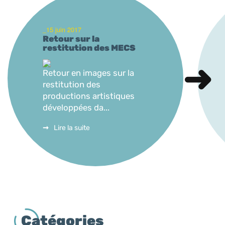
_15 juin 2017
Retour sur la
restitution des MECS
Retour en images sur la
restitution des
productions artistiques
développées da...
Lire la suite
Catégories