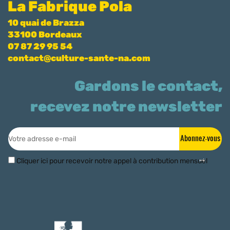
La Fabrique Pola
10 quai de Brazza
33100 Bordeaux
07 87 29 95 54
contact@culture-sante-na.com
Gardons le contact,
recevez notre newsletter
Abonnez-vous
Cliquer ici pour recevoir notre appel à contribution mensuel