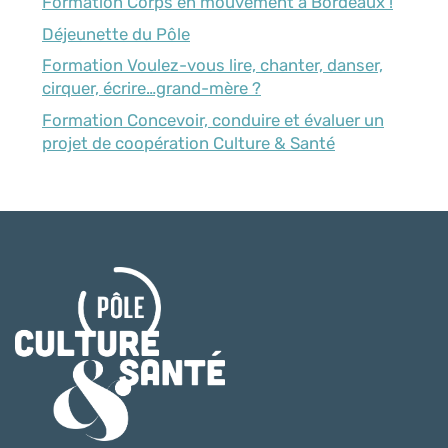
Formation Corps en mouvement à Bordeaux !
Déjeunette du Pôle
Formation Voulez-vous lire, chanter, danser,
cirquer, écrire…grand-mère ?
Formation Concevoir, conduire et évaluer un
projet de coopération Culture & Santé