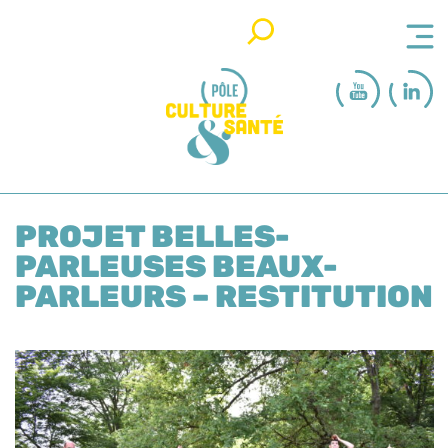
Rechercher
PROJET BELLES-
PARLEUSES BEAUX-
PARLEURS – RESTITUTION