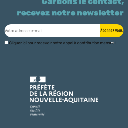
Gardons le contact,
recevez notre newsletter
Abonnez-vous
Cliquer ici pour recevoir notre appel à contribution mensuel