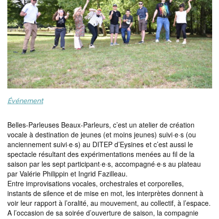
Événement
Belles-Parleuses Beaux-Parleurs, c’est un atelier de création
vocale à destination de jeunes (et moins jeunes) suivi·e·s (ou
anciennement suivi·e·s) au DITEP d’Eysines et c’est aussi le
spectacle résultant des expérimentations menées au fil de la
saison par les sept participant·e·s, accompagné·e·s au plateau
par Valérie Philippin et Ingrid Fazilleau.
Entre improvisations vocales, orchestrales et corporelles,
instants de silence et de mise en mot, les interprètes donnent à
voir leur rapport à l’oralité, au mouvement, au collectif, à l’espace.
A l’occasion de sa soirée d’ouverture de saison, la compagnie