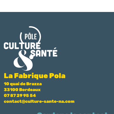
La Fabrique Pola
10 quai de Brazza
33100 Bordeaux
07 87 29 95 54
contact@culture-sante-na.com