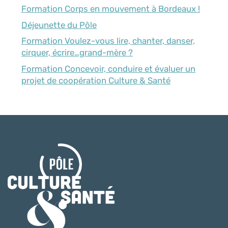
Formation Corps en mouvement à Bordeaux !
Déjeunette du Pôle
Formation Voulez-vous lire, chanter, danser,
cirquer, écrire…grand-mère ?
Formation Concevoir, conduire et évaluer un
projet de coopération Culture & Santé