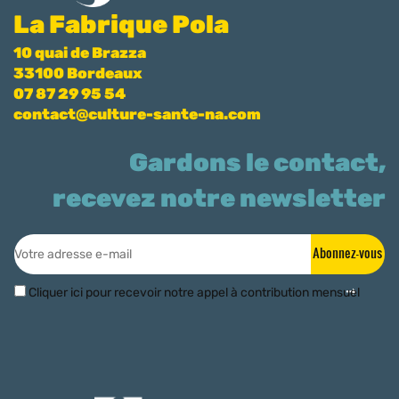
La Fabrique Pola
10 quai de Brazza
33100 Bordeaux
07 87 29 95 54
contact@culture-sante-na.com
Gardons le contact,
recevez notre newsletter
Abonnez-vous
Cliquer ici pour recevoir notre appel à contribution mensuel