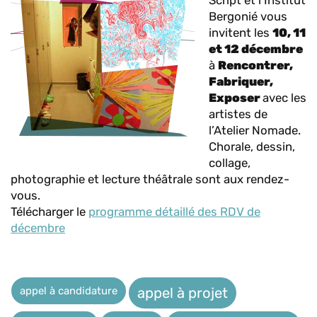
Script et l’Institut
Bergonié vous
invitent les
10, 11
et 12 décembre
à
Rencontrer,
Fabriquer,
Exposer
avec les
artistes de
l’Atelier Nomade.
Chorale, dessin,
collage,
photographie et lecture théâtrale sont aux rendez-
vous.
Télécharger le
programme détaillé des RDV de
décembre
appel à candidature
appel à projet