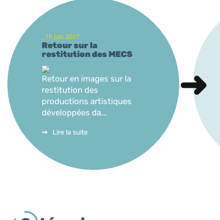
_15 juin 2017
Retour sur la
restitution des MECS
Retour en images sur la
restitution des
productions artistiques
développées da...
Lire la suite