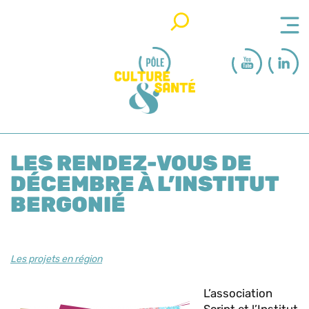
Rechercher
LES RENDEZ-VOUS DE
DÉCEMBRE À L’INSTITUT
BERGONIÉ
Les projets en région
L’association