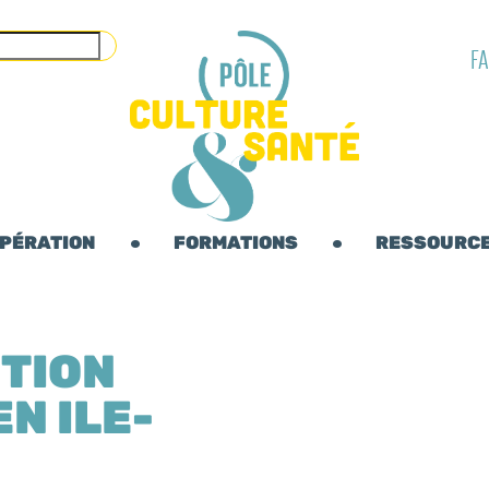
F
OPÉRATION
FORMATIONS
RESSOURC
TION
N ILE-