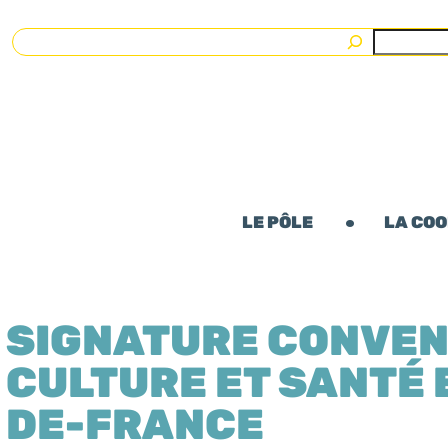
Rechercher
LE PÔLE
LA CO
SIGNATURE CONVEN
CULTURE ET SANTÉ E
DE-FRANCE