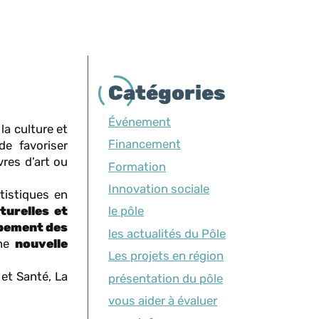
Catégories
Événement
la culture et
Financement
de favoriser
res d’art ou
Formation
Innovation sociale
tistiques en
turelles et
le pôle
pement des
les actualités du Pôle
ne
nouvelle
Les projets en région
 et Santé, La
présentation du pôle
vous aider à évaluer