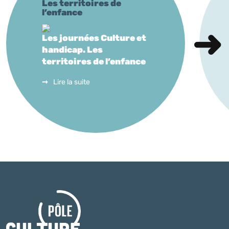
Les territoires de
l’enfance
Les journées Culture et
handicap. Les
territoires de l’enfance
Lire la suite