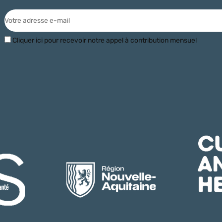
Cliquer ici pour recevoir notre appel à contribution mensuel