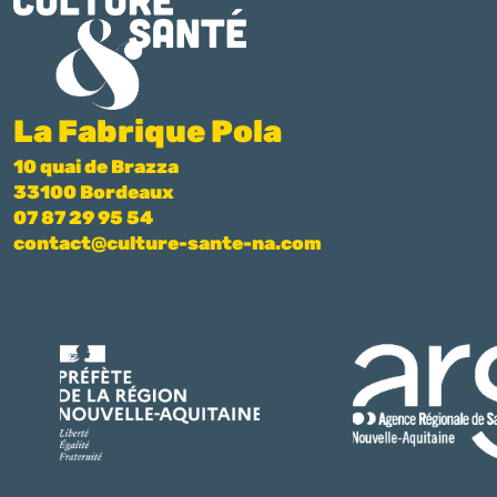
La Fabrique Pola
10 quai de Brazza
33100 Bordeaux
07 87 29 95 54
contact@culture-sante-na.com