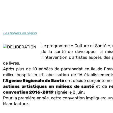
Les projets en région
Le programme « Culture et Santé », e
de la santé de développer la mise
l’intervention d’artistes auprès de
de livres.
Après plus de 10 années de partenariat en Ile-de Fra
milieu hospitalier et labellisation de 16 établisseme
l’Agence Régionale de Santé
ont décidé conjointement
actions artistiques en milieux de santé
et de
re
convention 2016-2019
signée le 8 juin
.
Pour la première année, cette convention impliquera un 
Manufacture.