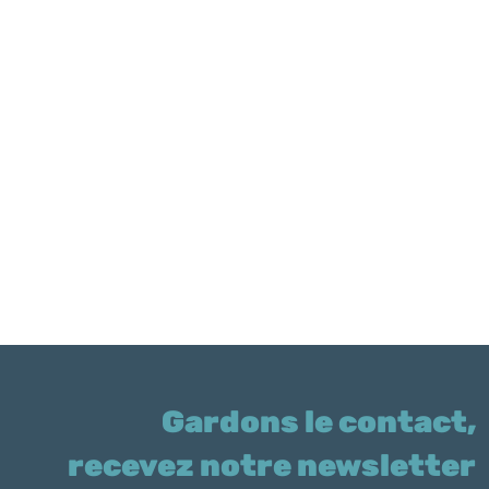
Gardons le contact,
recevez notre newsletter