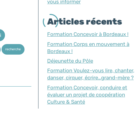
vous informer
Articles récents
Formation Concevoir à Bordeaux !
i
Formation Corps en mouvement à
recherche
Bordeaux !
Déjeunette du Pôle
Formation Voulez-vous lire, chanter,
danser, cirquer, écrire…grand-mère ?
Formation Concevoir, conduire et
évaluer un projet de coopération
Culture & Santé