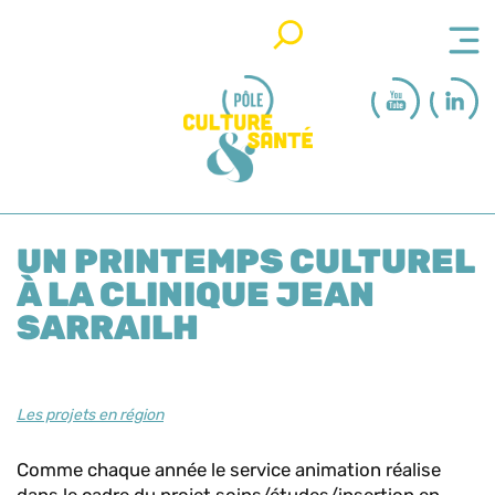
Rechercher
UN PRINTEMPS CULTUREL
À LA CLINIQUE JEAN
SARRAILH
Les projets en région
Comme chaque année le service animation réalise