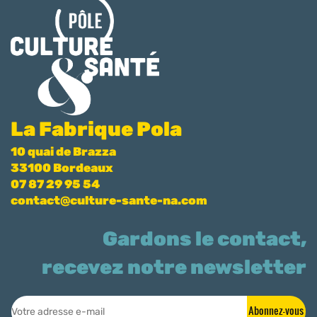
La Fabrique Pola
10 quai de Brazza
33100 Bordeaux
07 87 29 95 54
contact@culture-sante-na.com
Gardons le contact,
recevez notre newsletter
Abonnez-vous