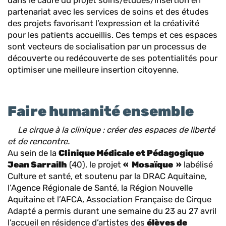
dans le cadre du projet soins/études/insertion en
partenariat avec les services de soins et des études
des projets favorisant l’expression et la créativité
pour les patients accueillis. Ces temps et ces espaces
sont vecteurs de socialisation par un processus de
découverte ou redécouverte de ses potentialités pour
optimiser une meilleure insertion citoyenne.
Faire humanité ensemble
Le cirque à la clinique : créer des espaces de liberté
et de rencontre.
Au sein de la
Clinique Médicale et Pédagogique
Jean Sarrailh
(40), le projet
« Mosaïque »
labélisé
Culture et santé, et soutenu par la DRAC Aquitaine,
l’Agence Régionale de Santé, la Région Nouvelle
Aquitaine et l’AFCA, Association Française de Cirque
Adapté a permis durant une semaine du 23 au 27 avril
l’accueil en résidence d’artistes des
élèves de