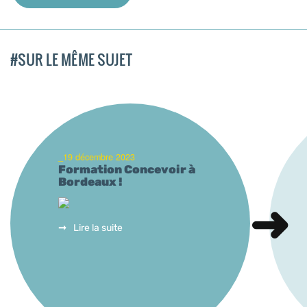
#SUR LE MÊME SUJET
_19 décembre 2023
Formation Concevoir à
Bordeaux !
Lire la suite