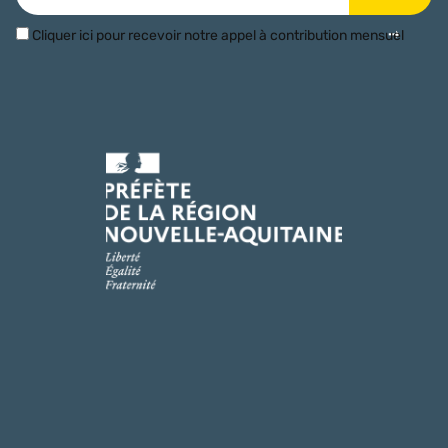
Cliquer ici pour recevoir notre appel à contribution mensuel