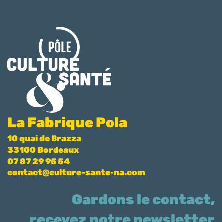
La Fabrique Pola
10 quai de Brazza
33100 Bordeaux
07 87 29 95 54
contact@culture-sante-na.com
Gardons le contact,
recevez notre newsletter