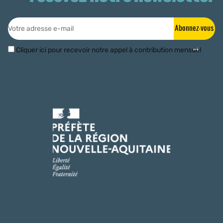
Abonnez-vous
Cliquer ici pour recevoir notre appel à contribution mensuel