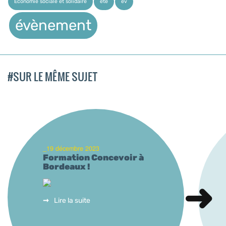
Économie sociale et solidaire
été
év
évènement
#SUR LE MÊME SUJET
_19 décembre 2023
Formation Concevoir à
Bordeaux !
Lire la suite