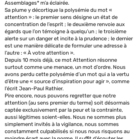
Assemblages* m’a éclairée.
Sa plume y décortique la polysémie du mot «
attention » : le premier sens désigne un état de
concentration de l’esprit ; le deuxième renvoie aux
égards que l’on témoigne à quelqu’un ; le troisième
alerte sur un danger et incite à la prudence ; le dernier
est une manière délicate de formuler une adresse à
l’autre : « À votre attention ».
Depuis 10 mois déjà, ce mot Attention résonne
surtout comme une menace, un mot d’ordre. Nous
avons perdu cette polysémie d’un mot qui a la vertu
d’être une « source d’inspiration pour agir », comme
l’écrit Jean-Paul Rathier.
Pire encore, nous pouvons regretter que notre
attention (au sens premier du terme) soit désormais
captée exclusivement par la peur et la contrainte,
aussi légitimes soient-elles. Nous ne sommes plus
simplement invités à la vigilance, nous sommes
constamment culpabilisés si nous nous risquons au
moindre écart avec la norme. Il suffit d’écouter les