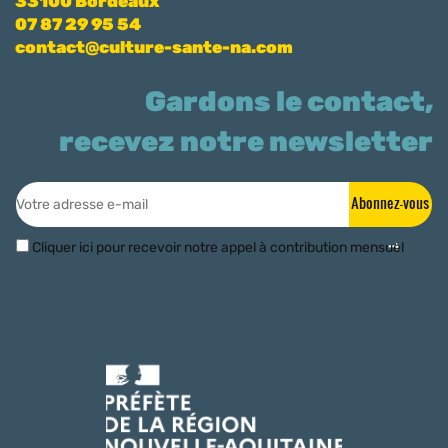
33100 Bordeaux
07 87 29 95 54
contact@culture-sante-na.com
Gardons le contact,
recevez notre newsletter
Abonnez-vous
Cliquer ici pour recevoir notre appel à contribution mensuel