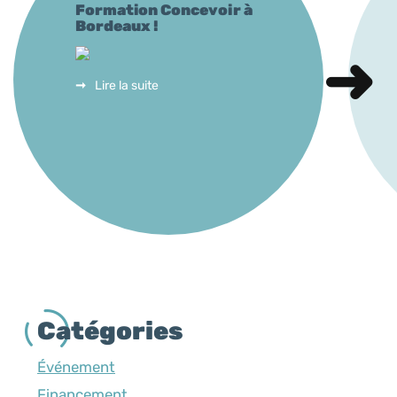
Formation Concevoir à
Bordeaux !
Lire la suite
Catégories
Événement
Financement