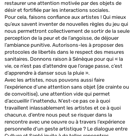
restaurer une attention motivée par des objets de
désir et fortifiée par les interactions sociales.
Pour cela, faisons confiance aux artistes ! Qui mieux
qu’eux savent inventer de nouvelles règles du jeu qui
nous permettront collectivement de sortir de la seule
perception de la peur et de l’angoisse, de déjouer
l’ambiance punitive. Autorisons-les à proposer des
protocoles de libertés dans le respect des mesures
sanitaires. Donnons raison à Sénèque pour qui « la
vie, ce n’est pas d’attendre que l’orage passe, c’est
d’apprendre à danser sous la pluie ».
Avec les artistes, nous pouvons aussi faire
l’expérience d’une attention sans objet (de crainte ou
de convoitise), une attention vide qui permet
d’accueillir l’inattendu. N’est-ce pas ce à quoi
travaillent inlassablement les artistes et ce à quoi
chacun.e. d’entre nous peut se risquer dans la
rencontre avec une oeuvre ou à travers l’expérience
personnelle d’un geste artistique ? Le dialogue entre
Culture et Santé invite à de telles rencontres.