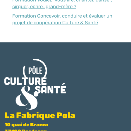
cirquer, écrire…grand-mère ?
Formation Concevoir, conduire et évaluer un
projet de coopération Culture & Santé
La Fabrique Pola
10 quai de Brazza